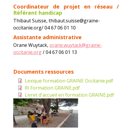
Coordinateur de projet en réseau /
Référent handicap
Thibaut Suisse, thibaut.suisse@graine-
occitanie.org/ 04 67 06 01 10
Assistante administrative
Orane Wuytack,
orane.wuytack@graine-
occitanie.org
/ 04 67 06 01 13
Documents ressources
Lexique formation GRAINE Occitanie.pdf
Document
RI Formation GRAINE.pdf
Document
Livret d'accueil en formation GRAINE.pdf
Document