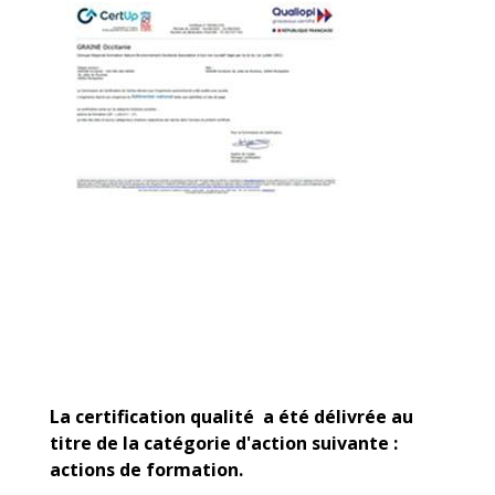
La certification qualité a été délivrée au
titre de la catégorie d'action suivante :
actions de formation.