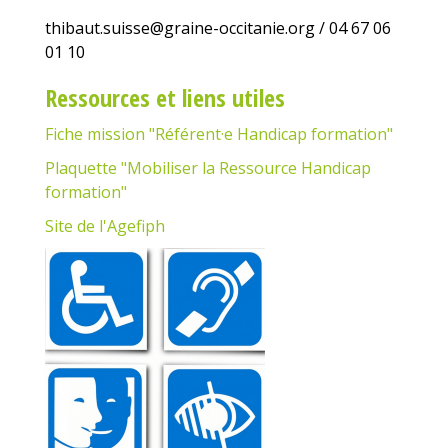
thibaut.suisse@graine-occitanie.org / 04 67 06
01 10
Ressources et liens utiles
Fiche mission "Référent·e Handicap formation"
Plaquette "Mobiliser la Ressource Handicap
formation"
Site de l'Agefiph