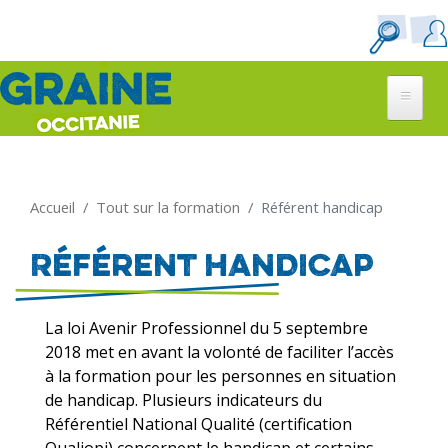
Aller
au
contenu
principal
Accueil
Tout sur la formation
Référent handicap
Référent handicap
La loi Avenir Professionnel du 5 septembre
2018 met en avant la volonté de faciliter l’accès
à la formation pour les personnes en situation
de handicap. Plusieurs indicateurs du
Référentiel National Qualité (certification
Qualiopi) concernent le handicap et certains