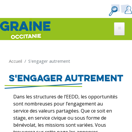
Aller
au
contenu
principal
Accueil
S'engager autrement
S'engager autrement
Dans les structures de l’EEDD, les opportunités
sont nombreuses pour l’engagement au
service des valeurs partagées. Que ce soit en
stage, en service civique ou sous forme de
bénévolat, les missions sont variées. Vous
trouverez sur cette page les annonces