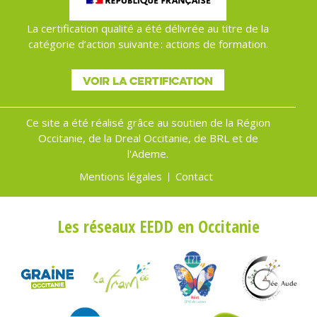
La certification qualité a été délivrée au titre de la
catégorie d’action suivante : actions de formation.
VOIR LA CERTIFICATION
Ce site a été réalisé grâce au soutien de la Région
Occitanie, de la Dreal Occitanie, de BRL et de
l'Ademe.
Mentions légales
Contact
Menu
Pied
Les réseaux EEDD en Occitanie
de
page