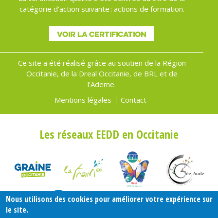
catégorie d’action suivante : actions de formation.
VOIR LA CERTIFICATION
Ce site a été réalisé grâce au soutien de la Région
Occitanie, de la Dreal Occitanie, de BRL et de
l'Ademe.
Mentions légales
Contact
Menu
Pied
Les réseaux EEDD en Occitanie
de
page
Nous utilisons des cookies pour améliorer votre expérience sur
le site.