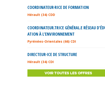
COORDINATEUR·RICE DE FORMATION
Hérault (34) CDD
COORDINATEUR.TRICE GÉNÉRAL.E RÉSEAU D’ÉD
ATION À L’ENVIRONNEMENT
Pyrénées-Orientales (66) CDI
DIRECTEUR·ICE DE STRUCTURE
Hérault (34) CDI
VOIR TOUTES LES OFFRES