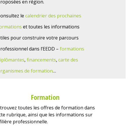
roposées en région.
onsultez le
calendrier des prochaines
ormations
et toutes les informations
tiles pour construire votre parcours
rofessionnel dans l’EEDD –
formations
iplômantes
,
financements
,
carte des
rganismes de formation
…
Formation
trouvez toutes les offres de formation dans
tte rubrique, ainsi que les informations sur
 filière professionnelle.