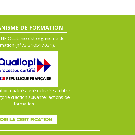
NISME DE FORMATION
NE Occitanie est organisme de
rmation (n°
73 310517031).
ation qualité a été délivrée au titre
gorie d’action suivante : actions de
formation.
OIR LA CERTIFICATION