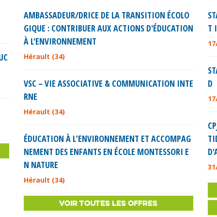
AMBASSADEUR/DRICE DE LA TRANSITION ÉCOLO
ST
GIQUE : CONTRIBUER AUX ACTIONS D'ÉDUCATION
T 
À L'ENVIRONNEMENT
17
UC
Hérault (34)
ST
VSC – VIE ASSOCIATIVE & COMMUNICATION INTE
D
RNE
17
Hérault (34)
CP
ÉDUCATION À L’ENVIRONNEMENT ET ACCOMPAG
TI
NEMENT DES ENFANTS EN ÉCOLE MONTESSORI E
D'
N NATURE
31
Hérault (34)
VOIR TOUTES LES OFFRES