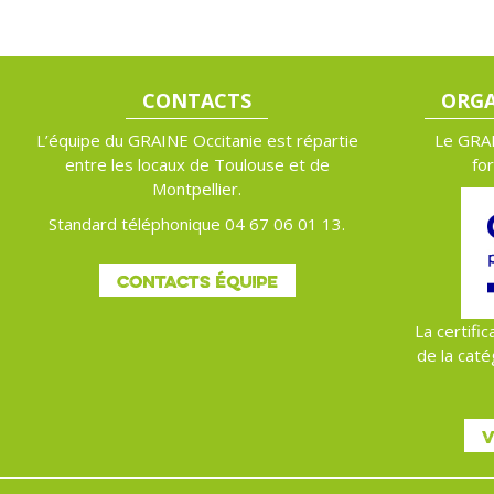
CONTACTS
ORGA
L’équipe du GRAINE Occitanie est répartie
Le GRAI
entre les locaux de Toulouse et de
fo
Montpellier.
Standard téléphonique 04 67 06 01 13.
CONTACTS ÉQUIPE
La certific
de la caté
V