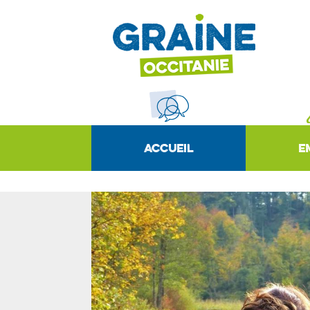
ACCUEIL
E