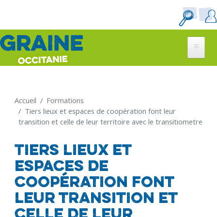
Aller
au
contenu
principal
Accueil
Formations
Tiers lieux et espaces de coopération font leur
transition et celle de leur territoire avec le transitiometre
Tiers lieux et
espaces de
coopération font
leur transition et
celle de leur