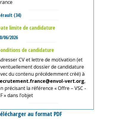
France
érault (34)
ate limite de candidature
0/06/2026
onditions de candidature
dresser CV et lettre de motivation (et
ventuellement dossier de candidature
avec du contenu précédemment créé) à
recrutement.france@envol-vert.org
,
n précisant la référence « Offre – VSC -
F » dans l’objet
élécharger au format PDF