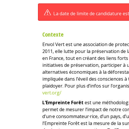
La date de limite de candidature es
Contexte
Envol Vert est une association de protec
2011, elle lutte pour la préservation de l
en France, tout en créant des liens forts
initiatives de préservation, participer 
alternatives économiques à la déforesta
impliquée dans l’éveil des consciences à
plaidoyer. Pour plus d’infos sur l’organis
vert.org/
L’Empreinte Forêt
est une méthodologi
permet de mesurer l’impact de notre co
d’un·e consommateur·rice, d’un pays, d’un
l’Empreinte Forêt est la mesure de la s