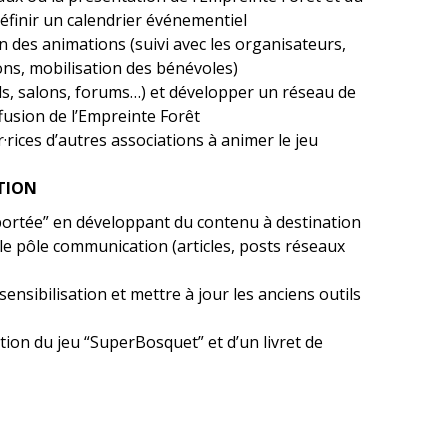
éfinir un calendrier événementiel
on des animations (suivi avec les organisateurs,
ons, mobilisation des bénévoles)
ls, salons, forums…) et développer un réseau de
fusion de l’Empreinte Forêt
rices d’autres associations à animer le jeu
TION
portée” en développant du contenu à destination
c le pôle communication (articles, posts réseaux
nsibilisation et mettre à jour les anciens outils
ation du jeu “SuperBosquet” et d’un livret de