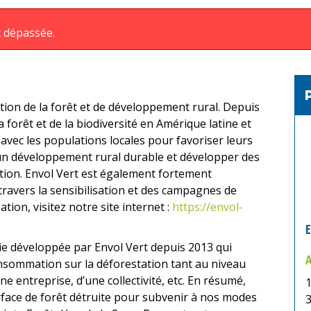
t dépassée.
tion de la forêt et de développement rural. Depuis
a forêt et de la biodiversité en Amérique latine et
 avec les populations locales pour favoriser leurs
à un développement rural durable et développer des
tion. Envol Vert est également fortement
 travers la sensibilisation et des campagnes de
ation, visitez notre site internet :
https://envol-
E
e développée par Envol Vert depuis 2013 qui
nsommation sur la déforestation tant au niveau
e entreprise, d’une collectivité, etc. En résumé,
1
urface de forêt détruite pour subvenir à nos modes