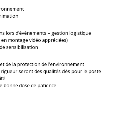
vironnement
animation
ns lors d’événements – gestion logistique
s en montage vidéo appréciées)
e sensibilisation
 et de la protection de l’environnement
, rigueur seront des qualités clés pour le poste
ité
ne bonne dose de patience