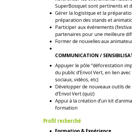
SuperBosquet sont pertinents et d
Gérer la logistique et la préparati
préparation des stands et animati
Participer aux événements (festiva
partenaires pour une meilleure dif
Former de nouvelles·aux animateur·
COMMUNICATION / SENSIBILISA
Appuyer le pôle “déforestation im
du public d’Envol Vert, en lien ave
sociaux, vidéos, etc)
Développer de nouveaux outils de se
d’Envol Vert (quiz)
Appui à la création d’un kit d’anim
formation
Profil recherché
Formation & Expérience