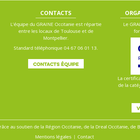
CONTACTS
ORGA
L’équipe du GRAINE Occitanie est répartie
Le GRAI
entre les locaux de Toulouse et de
fo
Montpellier.
Standard téléphonique 04 67 06 01 13.
CONTACTS ÉQUIPE
La certific
de la caté
V
grâce au soutien de la Région Occitanie, de la Dreal Occitanie, de
Mentions légales
Contact