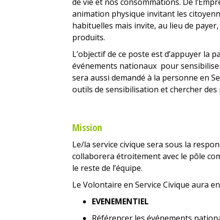
de vie et nos consommations. De l’Empr
animation physique invitant les citoyenn
habituelles mais invite, au lieu de payer
produits.
L’objectif de ce poste est d’appuyer la p
événements nationaux pour sensibiliser 
sera aussi demandé à la personne en Se
outils de sensibilisation et chercher de
Mission
Le/la service civique sera sous la respo
collaborera étroitement avec le pôle co
le reste de l’équipe.
Le Volontaire en Service Civique aura en 
EVENEMENTIEL
Référencer les événements nationa