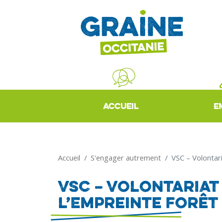
ACCUEIL
E
Accueil
S'engager autrement
VSC – Volontari
VSC – Volontariat 
l’Empreinte Forêt