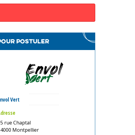
Pour postuler
nvol Vert
Adresse
5 rue Chaptal
34000
Montpellier