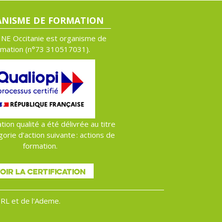
NISME DE FORMATION
NE Occitanie est organisme de
rmation (n°
73 310517031).
ation qualité a été délivrée au titre
gorie d’action suivante : actions de
formation.
OIR LA CERTIFICATION
 BRL et de l'Ademe.