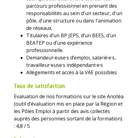
parcours professionnel en prenant des
responsabilités au sein d'un secteur, d'un
pôle, d'une structure ou dans l'animation
de réseaux.
Titulaires d’un BP JEPS, d’un BEES, d’un
BEATEP ou d’une expérience
professionnelle.
Demandeur·euse·s d’emploi, salarié·e·s,
travailleur·euse·s indépendant·e·s
Allègements et accès à la VAE possibles
Taux de satisfaction
Evaluation de nos formations sur le site Anotéa
(outil d’évaluation mis en place par la Région et
les Pôles Emploi à partir des avis collectés
auprès des personnes sortant de la formation)
: 4,8 / 5