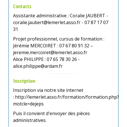
Contacts
Assistante administrative : Coralie JAUBERT -
coralie.jaubert@lemerlet.asso.fr - 07 87 17 07
31
Projet professionnel, cursus de formation :
Jérémie MERCOIRET : 07 67 80 91 32 –
jeremie.mercoiret@lemerlet.asso.fr
Alice PHILIPPE : 07 65 78 30 26 -
alice.philippe@ardam.fr
Inscription
Inscription via notre site internet
:
http://lemerlet.asso.fr/formation/formation.php?
motcle=dejeps
Puis il convient d'envoyer des pièces
administratives.