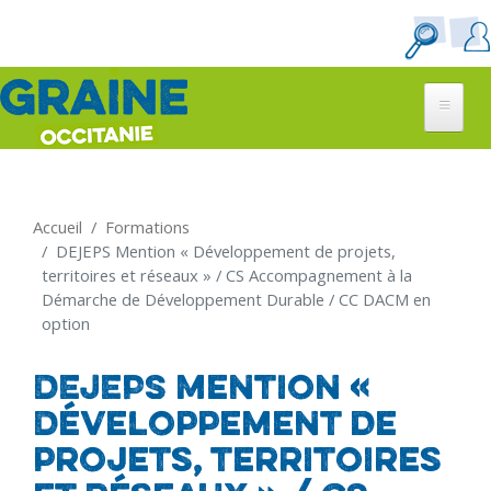
Aller
au
contenu
principal
Accueil
Formations
DEJEPS Mention « Développement de projets,
territoires et réseaux » / CS Accompagnement à la
Démarche de Développement Durable / CC DACM en
option
DEJEPS Mention «
Développement de
projets, territoires