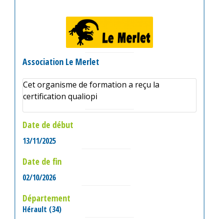
Association Le Merlet
Cet organisme de formation a reçu la
certification qualiopi
Date de début
13/11/2025
Date de fin
02/10/2026
Département
Hérault (34)