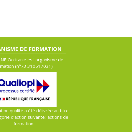
NISME DE FORMATION
NE Occitanie est organisme de
rmation (n°
73 310517031).
ation qualité a été délivrée au titre
gorie d’action suivante : actions de
formation.