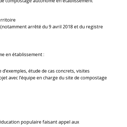
n de compostage autonome en établissement
rritoire
(notamment arrêté du 9 avril 2018 et du registre
e en établissement :
d’exemples, étude de cas concrets, visites
ojet avec l’équipe en charge du site de compostage
éducation populaire faisant appel aux