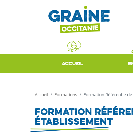
ACCUEIL
E
Accueil
Formations
Formation Référent·e d
Formation Référe
établissement