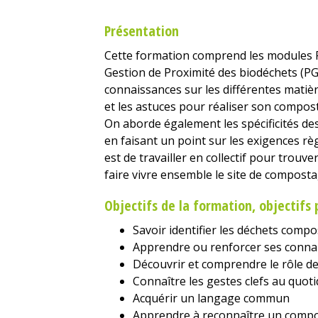
Présentation
Cette formation comprend les modules R
Gestion de Proximité des biodéchets (PGP
connaissances sur les différentes matière
et les astuces pour réaliser son compos
On aborde également les spécificités d
en faisant un point sur les exigences règ
est de travailler en collectif pour trouve
faire vivre ensemble le site de compost
Objectifs de la formation, objectif
Savoir identifier les déchets com
Apprendre ou renforcer ses conna
Découvrir et comprendre le rôle d
Connaître les gestes clefs au quoti
Acquérir un langage commun
Apprendre à reconnaître un comp