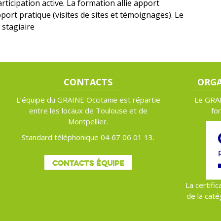
ticipation active. La formation allie apport
port pratique (visites de sites et témoignages). Le
 stagiaire
CONTACTS
ORGA
L’équipe du GRAINE Occitanie est répartie
Le GRAI
entre les locaux de Toulouse et de
fo
Montpellier.
Standard téléphonique 04 67 06 01 13.
CONTACTS ÉQUIPE
La certific
de la caté