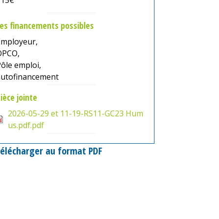
es financements possibles
Employeur,
OPCO,
ôle emploi,
autofinancement
ièce jointe
2026-05-29 et 11-19-RS11-GC23 Hum
us.pdf.pdf
élécharger au format PDF