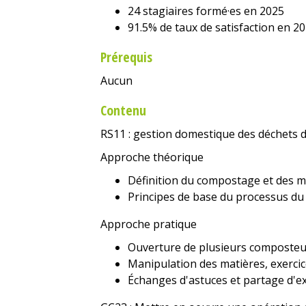
24 stagiaires formé·es en 2025
91.5% de taux de satisfaction en 2
Prérequis
Aucun
Contenu
RS11 : gestion domestique des déchets de
Approche théorique
Définition du compostage et des m
Principes de base du processus d
Approche pratique
Ouverture de plusieurs composte
Manipulation des matières, exercic
Échanges d'astuces et partage d'e