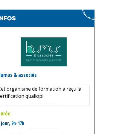
infos
Humus & associés
Cet organisme de formation a reçu la
ertification qualiopi
Durée
 jour, 9h-17h