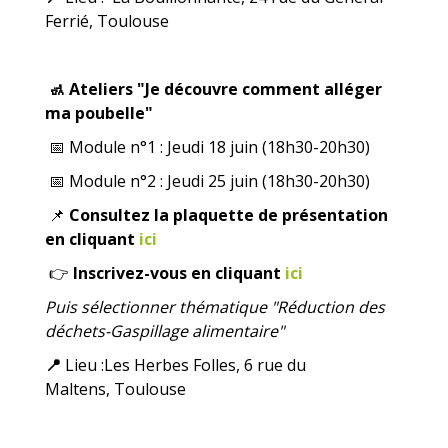
Ferrié, Toulouse
🚮
Ateliers "Je découvre comment alléger
ma poubelle"
📅
Module n°1 : Jeudi 18 juin (18h30-20h30)
📅 ​​​​​​
Module n°2 : Jeudi 25 juin (18h30-20h30)
📌
Consultez la plaquette de présentation
en cliquant
ici
👉
​​​​​​
Inscrivez-vous en cliquant
ici
Puis sélectionner thématique "Réduction des
déchets-Gaspillage alimentaire"
📍
L
ieu :
Les Herbes Folles, 6 rue du
Maltens, Toulouse