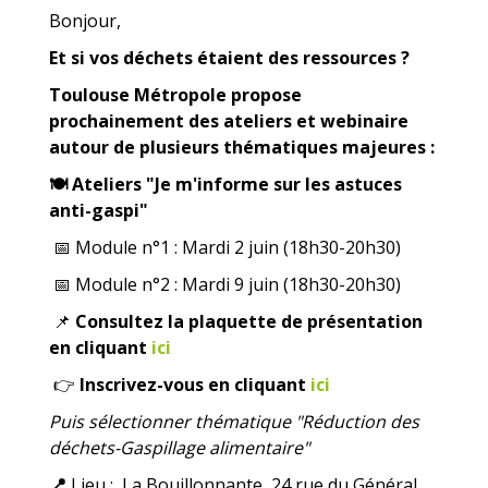
Bonjour,
Et si vos déchets étaient des ressources ?
Toulouse Métropole propose
prochainement des ateliers et webinaire
autour de plusieurs thématiques majeures :
🍽
Ateliers "Je m'informe sur les astuces
anti-gaspi"
📅
Module n°1 : Mardi 2 juin (18h30-20h30)
📅
Module n°2 : Mardi 9 juin (18h30-20h30)
📌
Consultez la plaquette de présentation
en cliquant
ici
👉
Inscrivez-vous en cliquant
ici
Puis sélectionner thématique "Réduction des
déchets-Gaspillage alimentaire"
📍
L
ieu :
La Bouillonnante, 24 rue du Général