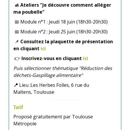
🚮
Ateliers "Je découvre comment alléger
ma poubelle"
📅
Module n°1 : Jeudi 18 juin (18h30-20h30)
📅 ​​​​​​
Module n°2 : Jeudi 25 juin (18h30-20h30)
📌
Consultez la plaquette de présentation
en cliquant
ici
👉
​​​​​​
Inscrivez-vous en cliquant
ici
Puis sélectionner thématique "Réduction des
déchets-Gaspillage alimentaire"
📍
L
ieu :
Les Herbes Folles, 6 rue du
Maltens, Toulouse
Tarif
Proposé gratuitement par Toulouse
Métropole