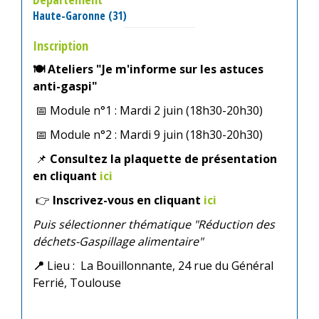
Haute-Garonne (31)
Inscription
🍽
Ateliers "Je m'informe sur les astuces
anti-gaspi"
📅
Module n°1 : Mardi 2 juin (18h30-20h30)
📅
Module n°2 : Mardi 9 juin (18h30-20h30)
📌
Consultez la plaquette de présentation
en cliquant
ici
👉
Inscrivez-vous en cliquant
ici
Puis sélectionner thématique "Réduction des
déchets-Gaspillage alimentaire"
📍
L
ieu :
La Bouillonnante, 24 rue du Général
Ferrié, Toulouse