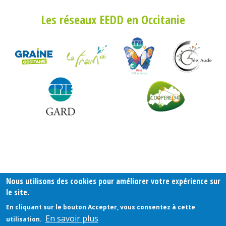
Pied
Les réseaux EEDD en Occitanie
de
page
Nous utilisons des cookies pour améliorer votre expérience sur
le site.
En cliquant sur le bouton Accepter, vous consentez à cette
En savoir plus
utilisation.