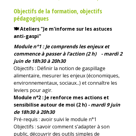
Objectifs de la formation, objectifs
pédagogiques
🍽
Ateliers "Je m'informe sur les astuces
anti-gaspi"
Module n°1 : Je comprends les enjeux et
commence à passer à l’action (2 h) - mardi 2
juin de 18h30 à 20h30
Objectifs : Définir la notion de gaspillage
alimentaire, mesurer les enjeux (économiques,
environnementaux, sociaux...) et connaître les
leviers pour agir.
Module n°2 : Je renforce mes actions et
sensibilise autour de moi (2 h)
- mardi 9 juin
de 18h30 à 20h30
Pré-requis : avoir suivi le module n°1
Objectifs : savoir comment s’adapter à son
public, découvrir des outils simples de