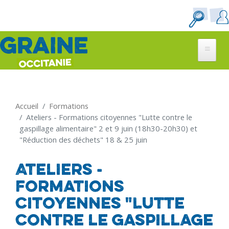
Aller
au
contenu
principal
Accueil
Formations
Ateliers - Formations citoyennes "Lutte contre le
gaspillage alimentaire" 2 et 9 juin (18h30-20h30) et
"Réduction des déchets" 18 & 25 juin
Ateliers -
Formations
citoyennes "Lutte
contre le gaspillage