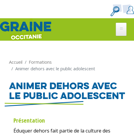
Aller
au
contenu
principal
Accueil
Formations
Animer dehors avec le public adolescent
Animer dehors avec
le public adolescent
Présentation
Éduquer dehors fait partie de la culture des