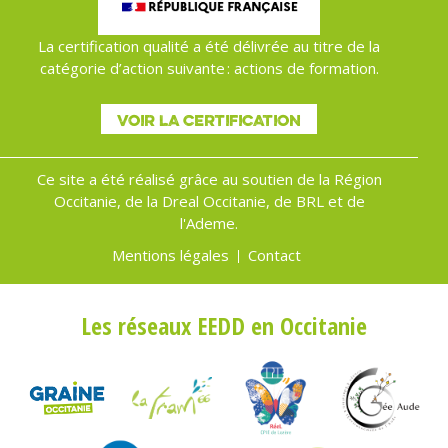
La certification qualité a été délivrée au titre de la
catégorie d’action suivante : actions de formation.
VOIR LA CERTIFICATION
Ce site a été réalisé grâce au soutien de la Région
Occitanie, de la Dreal Occitanie, de BRL et de
l'Ademe.
Mentions légales
Contact
Menu
Pied
Les réseaux EEDD en Occitanie
de
page