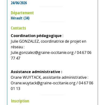
24/06/2026
Département
Hérault (34)
Contacts
Coordination pédagogique
:
Julie GONZALEZ, coordinatrice de projet en
réseau :
Julie.gonzalez@graine-occitanie.org / 04 67 06
77 47
Assistance administrative :
Orane WUYTACK, assistante administrative :
Orane.wuytack@graine-occitanie.org / 04 67 06
01 13
Inscription